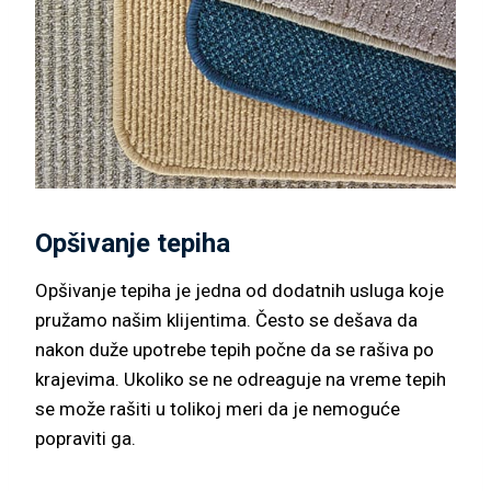
Opšivanje tepiha
Opšivanje tepiha je jedna od dodatnih usluga koje
pružamo našim klijentima. Često se dešava da
nakon duže upotrebe tepih počne da se rašiva po
krajevima. Ukoliko se ne odreaguje na vreme tepih
se može rašiti u tolikoj meri da je nemoguće
popraviti ga.