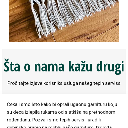
Šta o nama kažu drugi
Pročitajte izjave korisnika usluga našeg tepih servisa
Čekali smo leto kako bi oprali ugaonu garnituru koju
su deca izlepila rukama od slatkiša na prethodnom
rođendanu. Pozvali smo tepih servis i uradili
dubinsko pranje na meblu naše garniture. Izgleda