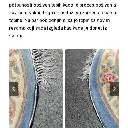
potpunosti opšiven tepih kada je proces opšivanja
završen. Nakon toga se prelazi na zamenu resa na
tepihu. Na par poslednjih slika je tepih sa novim
resama koji sada izgleda kao kada je donet iz
salona.