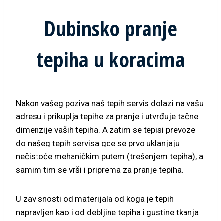
Dubinsko pranje
tepiha u koracima
Nakon vašeg poziva naš tepih servis dolazi na vašu
adresu i prikuplja tepihe za pranje i utvrđuje tačne
dimenzije vaših tepiha. A zatim se tepisi prevoze
do našeg tepih servisa gde se prvo uklanjaju
nečistoće mehaničkim putem (trešenjem tepiha), a
samim tim se vrši i priprema za pranje tepiha.
U zavisnosti od materijala od koga je tepih
napravljen kao i od debljine tepiha i gustine tkanja