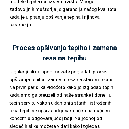
modele tepiha na našem tržištu. Mnogo
zadovoljnih mušterija je garancija našeg kvaliteta
kada je u pitanju opšivanje tepiha i njihova
reparacija.
Proces opšivanja tepiha i zamena
resa na tepihu
U galeriji slika ispod možete pogledati proces
opšivanja tepiha i zamenu resa na starom tepihu.
Na prvih par slika videćete kako je izgledao tepih
kada smo ga preuzeli od naše stranke i doneli u
tepih servis. Nakon uklanjanja starih i istrošenih
resa tepih se opšiva odgovarajućim pamučnim
koncem u odgovarajućoj boji. Na jednoj od
sledećih slika možete videti kako izgleda u