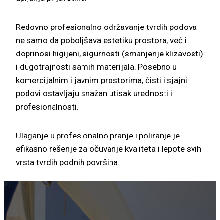
Redovno profesionalno održavanje tvrdih podova
ne samo da poboljšava estetiku prostora, već i
doprinosi higijeni, sigurnosti (smanjenje klizavosti)
i dugotrajnosti samih materijala. Posebno u
komercijalnim i javnim prostorima, čisti i sjajni
podovi ostavljaju snažan utisak urednosti i
profesionalnosti.
Ulaganje u profesionalno pranje i poliranje je
efikasno rešenje za očuvanje kvaliteta i lepote svih
vrsta tvrdih podnih površina.