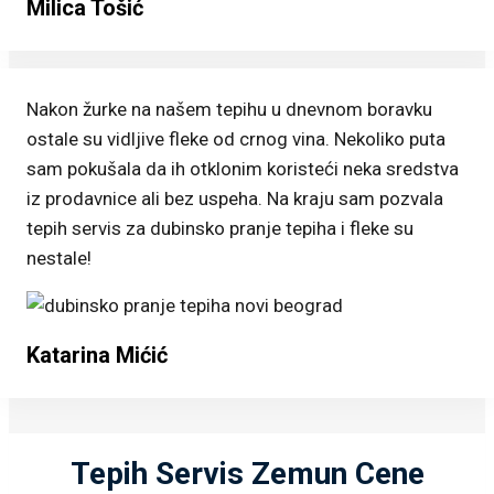
Milica Tošić
Nakon žurke na našem tepihu u dnevnom boravku
ostale su vidljive fleke od crnog vina. Nekoliko puta
sam pokušala da ih otklonim koristeći neka sredstva
iz prodavnice ali bez uspeha. Na kraju sam pozvala
tepih servis za dubinsko pranje tepiha i fleke su
nestale!
Katarina Mićić
Tepih Servis Zemun Cene