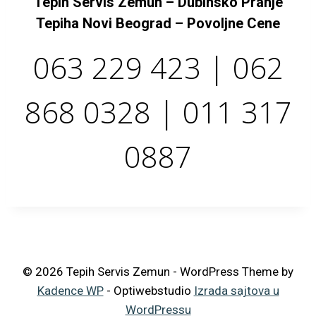
Tepih Servis Zemun – Dubinsko Pranje
Tepiha Novi Beograd – Povoljne Cene
063 229 423 | 062
868 0328 | 011 317
0887
© 2026 Tepih Servis Zemun - WordPress Theme by
Kadence WP
- Optiwebstudio
Izrada sajtova u
WordPressu