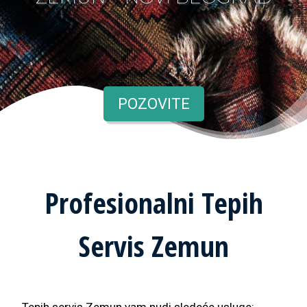
POZOVITE
Profesionalni Tepih
Servis Zemun
Tepih servis Zemun vam nudi sledeće usluge: