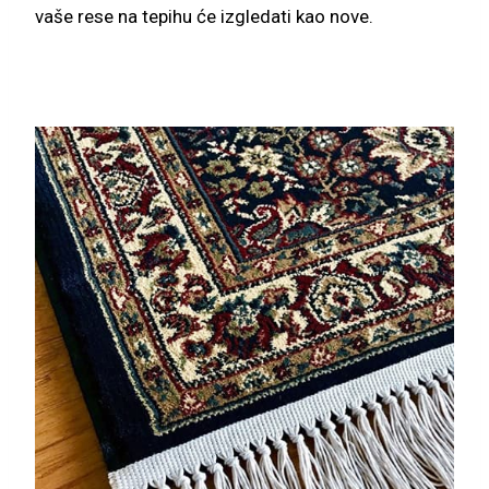
vaše rese na tepihu će izgledati kao nove.