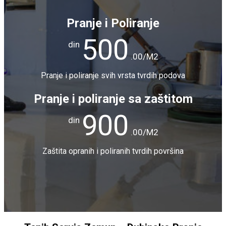
Pranje i Poliranje
500
din
.00/M2
Pranje i poliranje svih vrsta tvrdih podova
Pranje i poliranje sa zaštitom
900
din
.00/M2
Zaštita opranih i poliranih tvrdih površina